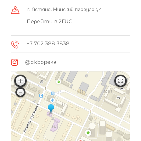
г. Астана, Минский переулок, 4
Перейти в 2ГИС
+7 702 388 3838
@akbopekz