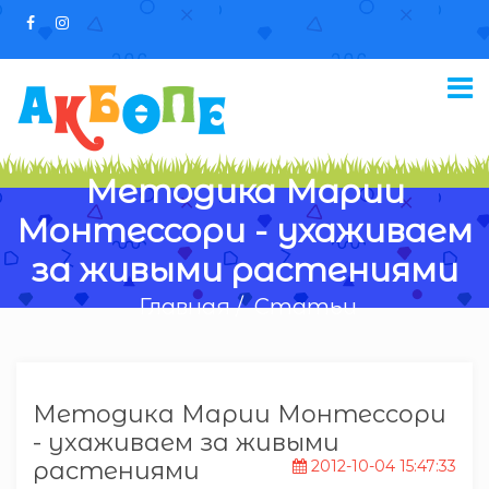
Методика Марии
Монтессори - ухаживаем
за живыми растениями
Главная /
Статьи
Методика Марии Монтессори
- ухаживаем за живыми
растениями
2012-10-04 15:47:33