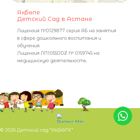
Ақбөпе
Детский Сад в Астане
Лицензия №0129877 серия АБ на занятия
в сфере дошкольного воспитания и
обучения.
Лицензия ЛП10550DZ № 0159745 на
медицинскую деятельность.
© 2026 Детский сад "АҚБӨПЕ"