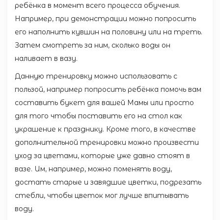
ребёнка в момент всего процесса обучения.
Например, при демонстрации можно попросить
его наполнить кувшин на половину или на треть.
Затем смотреть за ним, сколько воды он
наливает в вазу.
Данную тренировку можно использовать с
пользой, например попросить ребёнка помочь вам
составить букет для вашей Мамы или просто
для того чтобы поставить его на стол как
украшение к празднику. Кроме того, в качестве
дополнительной тренировки можно произвести
уход за цветами, которые уже давно стоят в
вазе. Им, например, можно поменять воду,
достать старые и завядшие цветки, подрезать
стебли, чтобы цветок мог лучше впитывать
воду.