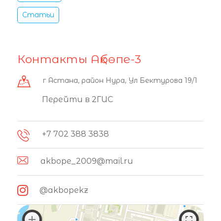
Статьи
Контакты Ақбөпе-3
г Астана, район Нура, Ул Бектурова 19/1
Перейти в 2ГИС
+7 702 388 3838
akbope_2009@mail.ru
@akbopekz