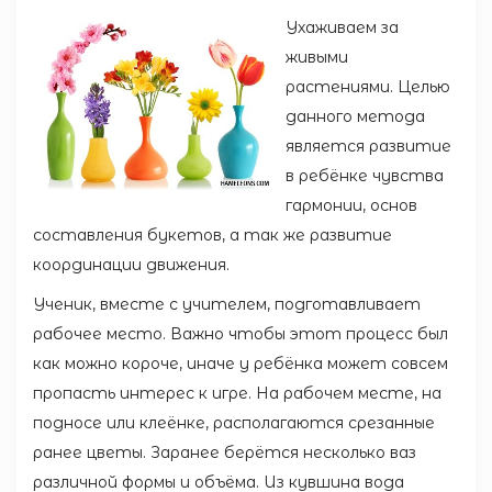
Ухаживаем за
живыми
растениями.
Целью
данного метода
является развитие
в ребёнке чувства
гармонии, основ
составления букетов, а так же развитие
координации движения.
Ученик, вместе с учителем, подготавливает
рабочее место. Важно чтобы этот процесс был
как можно короче, иначе у ребёнка может совсем
пропасть интерес к игре. На рабочем месте, на
подносе или клеёнке, располагаются срезанные
ранее цветы. Заранее берётся несколько ваз
различной формы и объёма. Из кувшина вода