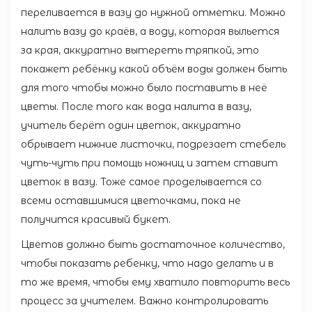
переливается в вазу до нужной отметки. Можно
налить вазу до краёв, а воду, которая выльется
за края, аккуратно вытереть тряпкой, это
покажет ребёнку какой объём воды должен быть
для того чтобы можно было поставить в неё
цветы. После того как вода налита в вазу,
учитель берёт один цветок, аккуратно
обрывает нижние листочки, подрезает стебель
чуть-чуть при помощь ножниц и затем ставит
цветок в вазу. Тоже самое проделывается со
всеми оставшимися цветочками, пока не
получится красивый букет.
Цветов должно быть достаточное количество,
чтобы показать ребенку, что надо делать и в
то же время, чтобы ему хватило повторить весь
процесс за учителем. Важно контролировать