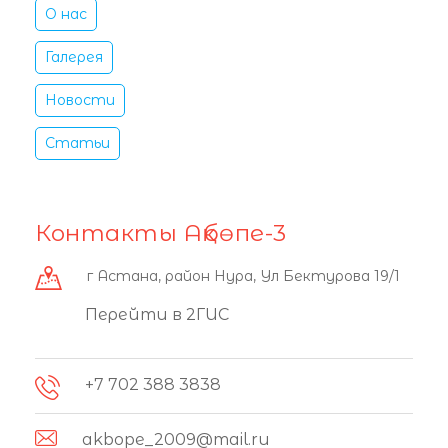
О нас
Галерея
Новости
Статьи
Контакты Ақбөпе-3
г Астана, район Нура, Ул Бектурова 19/1
Перейти в 2ГИС
+7 702 388 3838
akbope_2009@mail.ru