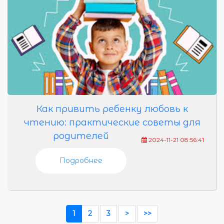
Как привить ребенку любовь к
чтению: практические советы для
родителей
2024-11-21 08:56:41
Подробнее
1
2
3
>
>>