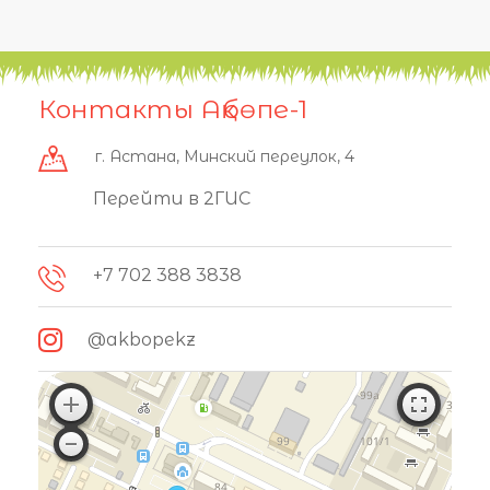
Контакты Ақбөпе-1
г. Астана, Минский переулок, 4
Перейти в 2ГИС
+7 702 388 3838
@akbopekz