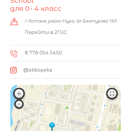
School"
для 0- 4 класс
г Астана, район Нура, Ул Бектурова 19/1
Перейти в 2ГИС
8 778 054 5450
@akbopekz