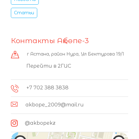
Статьи
Контакты Ақбөпе-3
г Астана, район Нура, Ул Бектурова 19/1
Перейти в 2ГИС
+7 702 388 3838
akbope_2009@mail.ru
@akbopekz