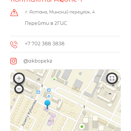
г. Астана, Минский переулок, 4
Перейти в 2ГИС
+7 702 388 3838
@akbopekz