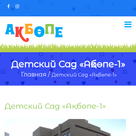
Детский Сад «Ақбөпе-1»
Главная /
Детский Сад «Ақбөпе-1»
Детский Сад «Ақбөпе-1»