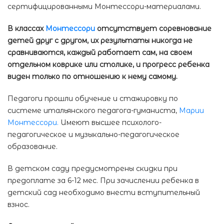
сертифицированными Монтессори-материалами.
В классах
Монтессори
отсутствует соревнование
детей друг с другом, их результаты никогда не
сравниваются, каждый работает сам, на своем
отдельном коврике или столике, и прогресс ребенка
виден только по отношению к нему самому.
Педагоги прошли обучение и стажировку по
системе итальянского педагога-гуманиста,
Марии
Монтессори.
Имеют высшее психолого-
педагогическое и музыкально-педагогическое
образование.
В детском саду предусмотрены скидки при
предоплате за 6-12 мес. При зачислении ребенка в
детский сад необходимо внести вступительный
взнос.