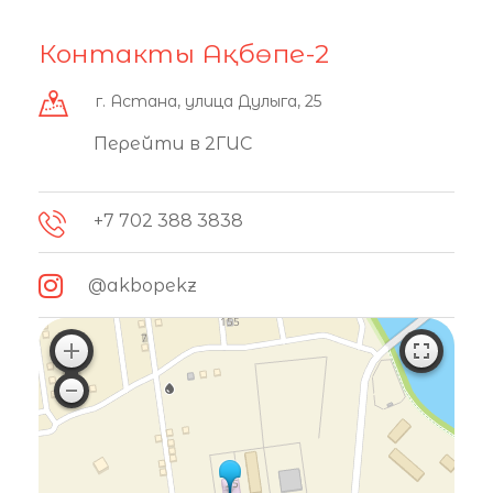
Контакты Ақбөпе-2
г. Астана, улица Дулыга, 25
Перейти в 2ГИС
+7 702 388 3838
@akbopekz