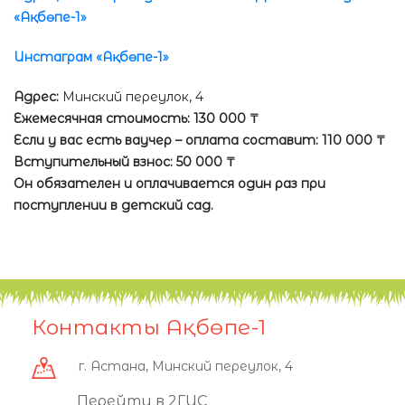
«Ақбөпе-1»
Инстаграм «Ақбөпе-1»
Адрес:
Минский переулок, 4
Ежемесячная стоимость: 130 000 ₸
Если у вас есть ваучер – оплата составит: 110 000 ₸
Вступительный взнос: 50 000 ₸
Он обязателен и оплачивается один раз при
поступлении в детский сад.
Контакты Ақбөпе-1
г. Астана, Минский переулок, 4
Перейти в 2ГИС