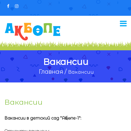
Вакансии
Главная /
Вакансии
Вакансии
Вакансии в детский сад "Ақбөпе-1":