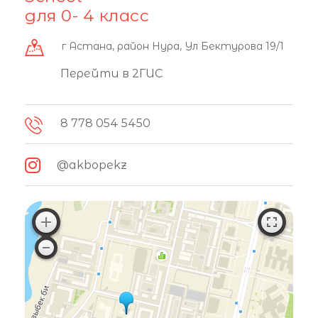
для 0- 4 класс
г Астана, район Нура, Ул Бектурова 19/1
Перейти в 2ГИС
8 778 054 5450
@akbopekz