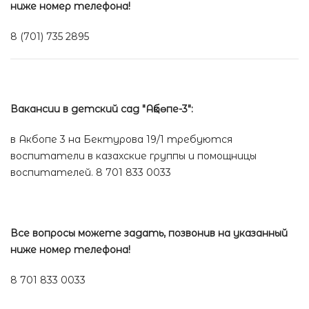
ниже номер телефона!
8 (701) 735 2895
Вакансии в детский сад "Ақбөпе-3":
в Акбопе 3 на Бектурова 19/1 требуются
воспитатели в казахские группы и помощницы
воспитателей. 8 701 833 0033
Все вопросы можете задать, позвонив на указанный
ниже номер телефона!
8 701 833 0033