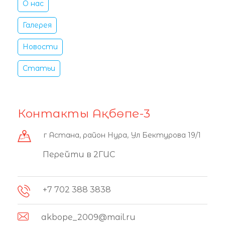
О нас
Галерея
Новости
Статьи
Контакты Ақбөпе-3
г Астана, район Нура, Ул Бектурова 19/1
Перейти в 2ГИС
+7 702 388 3838
akbope_2009@mail.ru