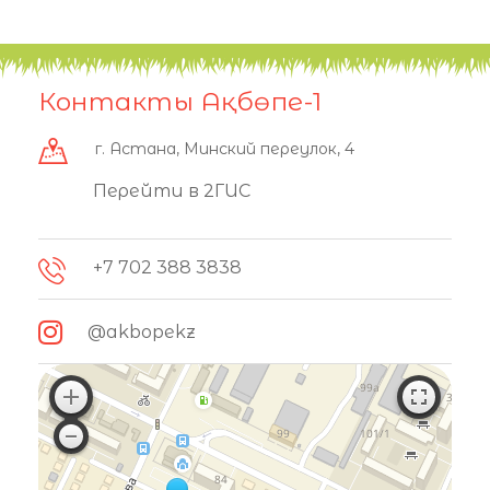
Контакты Ақбөпе-1
г. Астана, Минский переулок, 4
Перейти в 2ГИС
+7 702 388 3838
@akbopekz