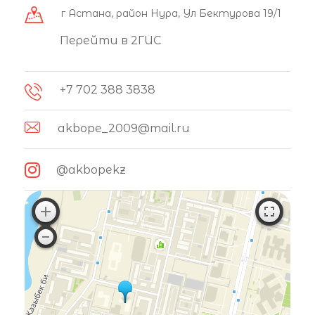
г Астана, район Нура, Ул Бектурова 19/1
Перейти в 2ГИС
+7 702 388 3838
akbope_2009@mail.ru
@akbopekz