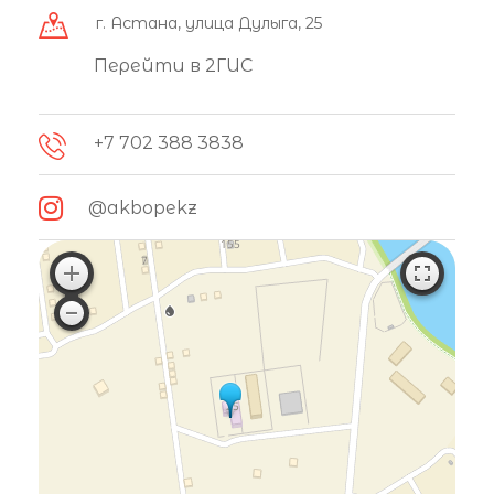
г. Астана, улица Дулыга, 25
Перейти в 2ГИС
+7 702 388 3838
@akbopekz