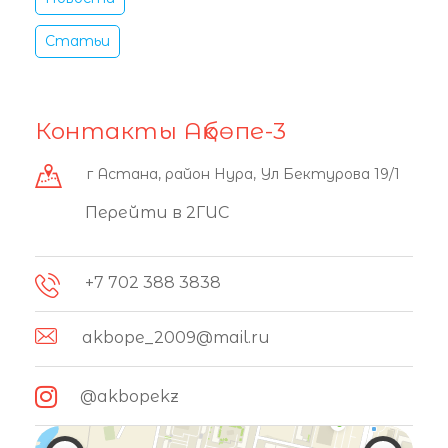
Статьи
Контакты Ақбөпе-3
г Астана, район Нура, Ул Бектурова 19/1
Перейти в 2ГИС
+7 702 388 3838
akbope_2009@mail.ru
@akbopekz