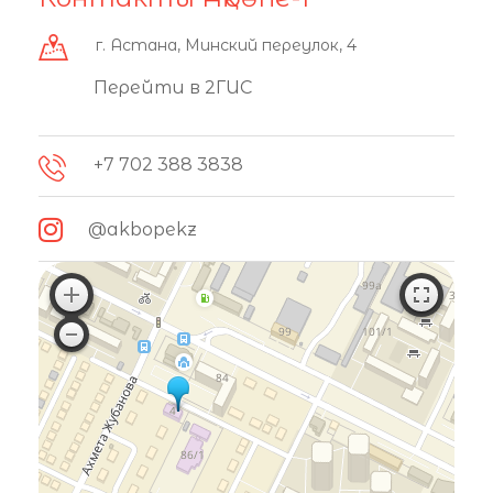
г. Астана, Минский переулок, 4
Перейти в 2ГИС
+7 702 388 3838
@akbopekz