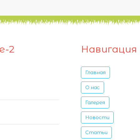
е-2
Навигация
Главная
О нас
Галерея
Новости
Статьи