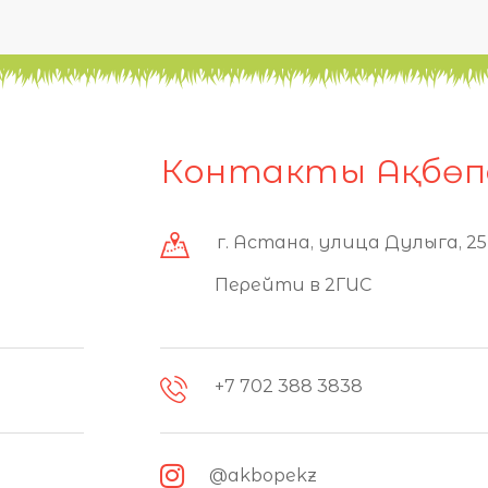
Контакты Ақбөп
г. Астана, улица Дулыга, 25
Перейти в 2ГИС
+7 702 388 3838
@akbopekz