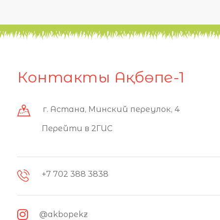
Контакты Ақбөпе-1
г. Астана, Минский переулок, 4
Перейти в 2ГИС
+7 702 388 3838
@akbopekz