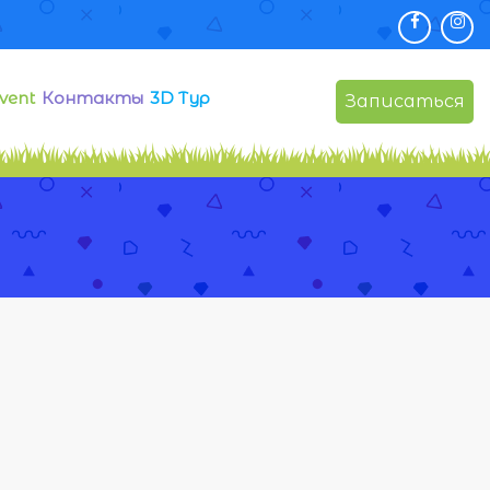
vent
Контакты
3D Тур
Записаться