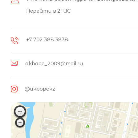
Перейти в 2ГИС
+7 702 388 3838
akbope_2009@mail.ru
@akbopekz