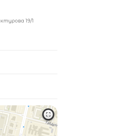
ектурова 19/1