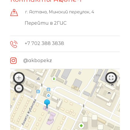
г. Астана, Минский переулок, 4
Перейти в 2ГИС
+7 702 388 3838
@akbopekz