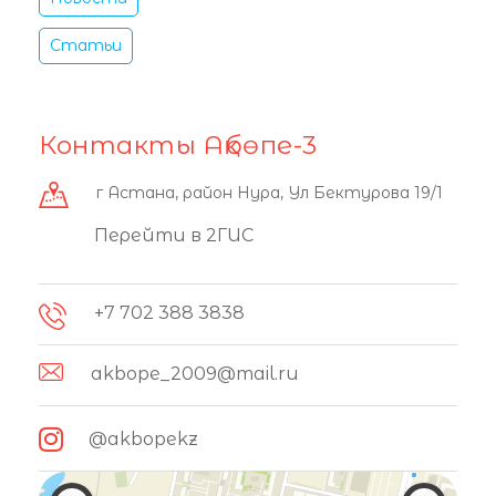
Статьи
Контакты Ақбөпе-3
г Астана, район Нура, Ул Бектурова 19/1
Перейти в 2ГИС
+7 702 388 3838
akbope_2009@mail.ru
@akbopekz